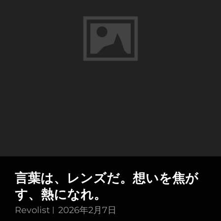
言葉は、レンズだ。想いを焦が
す、熱になれ。
Revolist
2026年2月7日