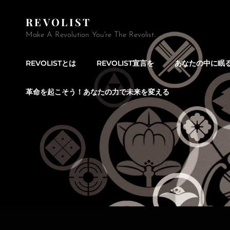
REVOLIST
Make A Revolution You're The Revolist.
REVOLISTとは
REVOLIST宣言を
あなたの中に眠
革命を起こそう！あなたの力で未来を変える