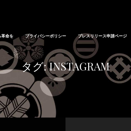
る革命を
プライバシーポリシー
プレスリリース申請ページ
タグ:
INSTAGRAM